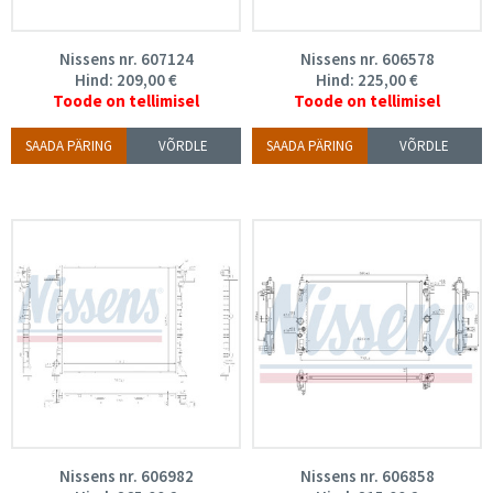
Nissens nr. 607124
Nissens nr. 606578
Hind:
209,00
€
Hind:
225,00
€
Toode on tellimisel
Toode on tellimisel
SAADA PÄRING
VÕRDLE
SAADA PÄRING
VÕRDLE
Nissens nr. 606982
Nissens nr. 606858