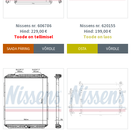
Nissens nr. 606786
Nissens nr. 620155
Hind:
229,00
€
Hind:
199,00
€
Toode on tellimisel
Toode on laos
SAADA PÄRING
VÕRDLE
OSTA
VÕRDLE