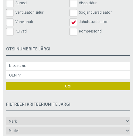
Aurusti
Visco sidur
Ventilaatori sidur
Soojendusradiaator
Vahejahuti
Jahutusradiaator
Kuivati
Kompressorid
OTSI NUMBRITE JÄRGI
Otsi
FILTREERI KRITEERIUMITE JÄRGI