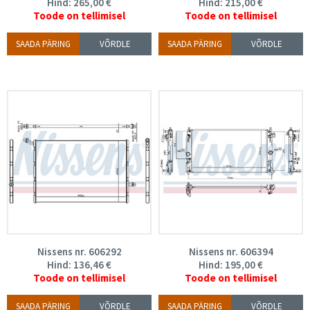
Hind:
265,00
€
Hind:
215,00
€
Toode on tellimisel
Toode on tellimisel
SAADA PÄRING
VÕRDLE
SAADA PÄRING
VÕRDLE
Nissens nr. 606292
Nissens nr. 606394
Hind:
136,46
€
Hind:
195,00
€
Toode on tellimisel
Toode on tellimisel
SAADA PÄRING
VÕRDLE
SAADA PÄRING
VÕRDLE