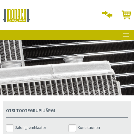
OTSI TOOTEGRUPI JÄRGI
Salongi ventilaator
Konditsioneer