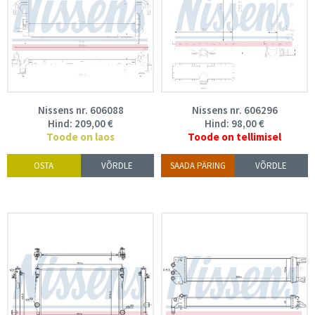
Nissens nr. 606088
Nissens nr. 606296
Hind:
209,00
€
Hind:
98,00
€
Toode on laos
Toode on tellimisel
OSTA
VÕRDLE
SAADA PÄRING
VÕRDLE