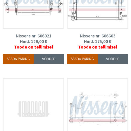
Nissens nr. 606021
Nissens nr. 606603
Hind:
129,00
€
Hind:
175,00
€
Toode on tellimisel
Toode on tellimisel
SAADA PÄRING
VÕRDLE
SAADA PÄRING
VÕRDLE