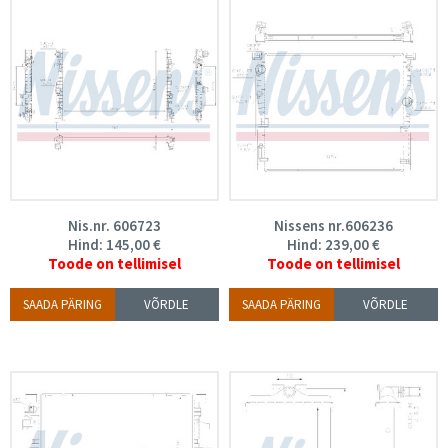
Nis.nr. 606723
Nissens nr.606236
Hind:
145,00
€
Hind:
239,00
€
Toode on tellimisel
Toode on tellimisel
SAADA PÄRING
VÕRDLE
SAADA PÄRING
VÕRDLE