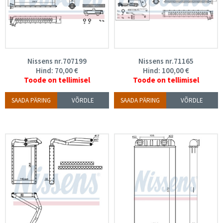
Nissens nr.707199
Nissens nr.71165
Hind:
70,00
€
Hind:
100,00
€
Toode on tellimisel
Toode on tellimisel
SAADA PÄRING
VÕRDLE
SAADA PÄRING
VÕRDLE