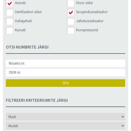
Aurusti
Visco sidur
Ventilaatori sidur
Soojendusradiaator
Vahejahuti
Jahutusradiaator
Kuivati
Kompressorid
OTSI NUMBRITE JÄRGI
Otsi
FILTREERI KRITEERIUMITE JÄRGI