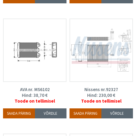
AVA nr. MS6102
Nissens nr.92327
Hind:
38,70
€
Hind:
230,00
€
Toode on tellimisel
Toode on tellimisel
SAADA PÄRING
VÕRDLE
SAADA PÄRING
VÕRDLE