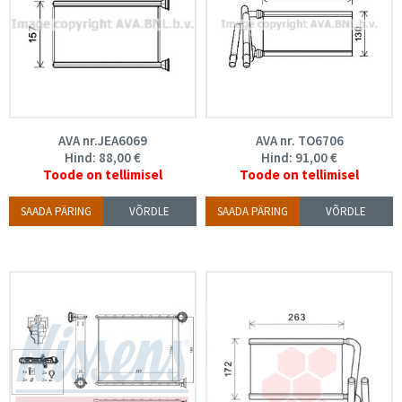
AVA nr.JEA6069
AVA nr. TO6706
Hind:
88,00
€
Hind:
91,00
€
Toode on tellimisel
Toode on tellimisel
SAADA PÄRING
VÕRDLE
SAADA PÄRING
VÕRDLE