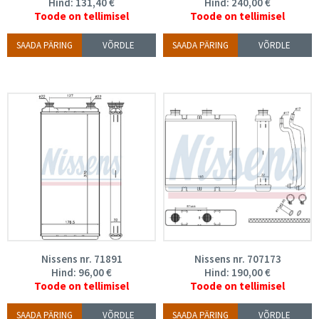
Hind:
131,40
€
Hind:
240,00
€
Toode on tellimisel
Toode on tellimisel
SAADA PÄRING
VÕRDLE
SAADA PÄRING
VÕRDLE
Nissens nr. 71891
Nissens nr. 707173
Hind:
96,00
€
Hind:
190,00
€
Toode on tellimisel
Toode on tellimisel
SAADA PÄRING
VÕRDLE
SAADA PÄRING
VÕRDLE