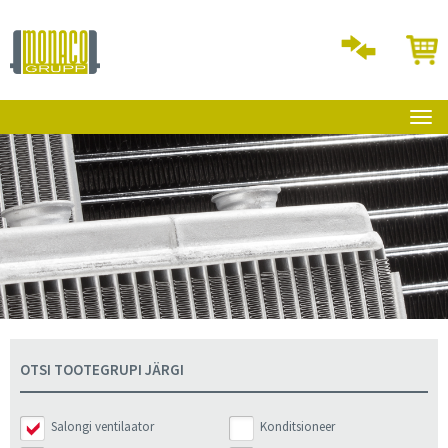
OTSI TOOTEGRUPI JÄRGI
Salongi ventilaator
Konditsioneer