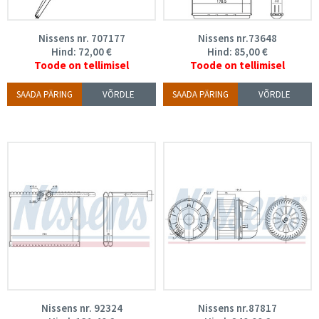
Nissens nr. 707177
Nissens nr.73648
Hind:
72,00
€
Hind:
85,00
€
Toode on tellimisel
Toode on tellimisel
SAADA PÄRING
VÕRDLE
SAADA PÄRING
VÕRDLE
Nissens nr. 92324
Nissens nr.87817