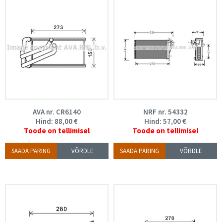
AVA nr. CR6140
NRF nr. 54332
Hind:
88,00
€
Hind:
57,00
€
Toode on tellimisel
Toode on tellimisel
SAADA PÄRING
VÕRDLE
SAADA PÄRING
VÕRDLE