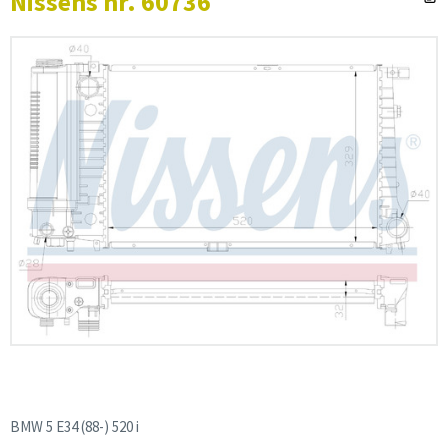
Nissens nr. 60736
BMW 5 E34 (88-) 520 i