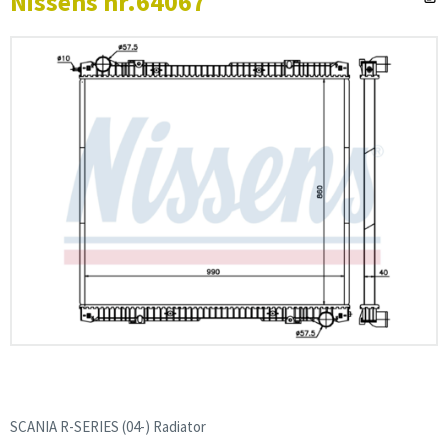
Nissens nr.64067
SCANIA R-SERIES (04-) Radiator