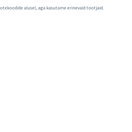
tekoodide alusel, aga kasutame erinevaid tootjaid.