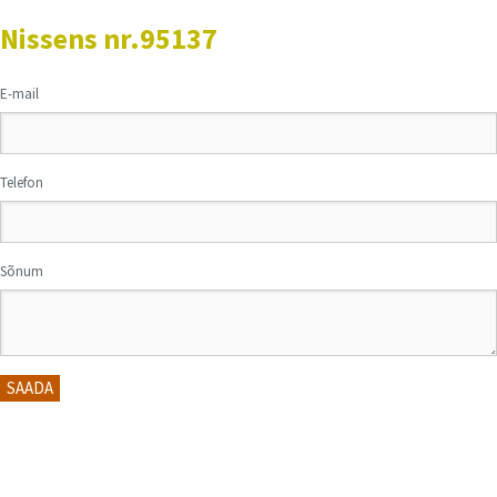
Nissens nr.95137
E-mail
Telefon
Sõnum
SAADA