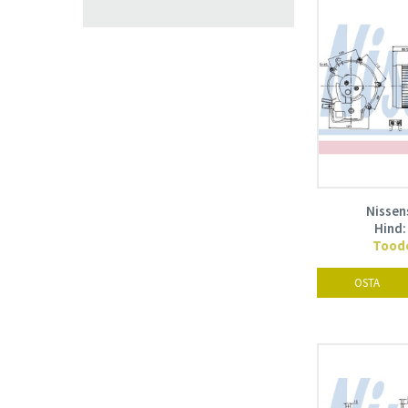
Nissen
Hind
Toode
OSTA