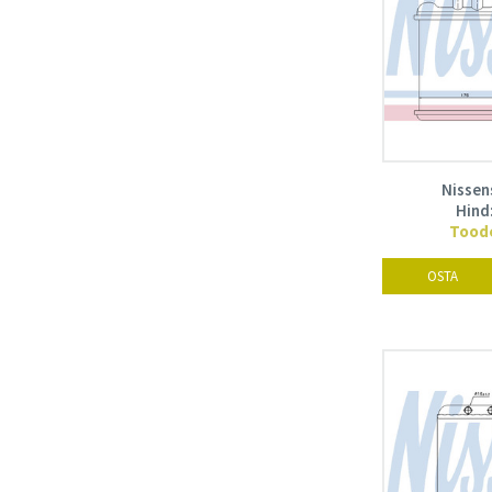
Nissen
Hind
Toode
OSTA